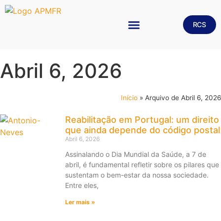
RCS
MEDICINA FÍSICA E DE REABILITAÇÃO
Abril 6, 2026
Início
»
Arquivo de Abril 6, 2026
Reabilitação em Portugal: um direito
que ainda depende do código postal
Abril 6, 2026
Assinalando o Dia Mundial da Saúde, a 7 de
abril, é fundamental refletir sobre os pilares que
sustentam o bem-estar da nossa sociedade.
Entre eles,
Ler mais »