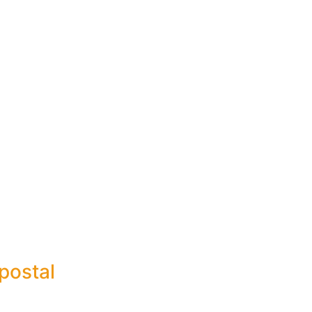
postal