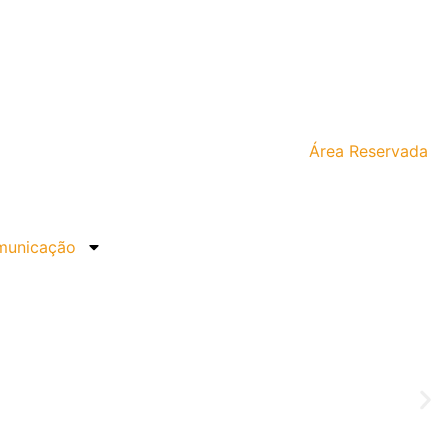
Área Reservada
unicação