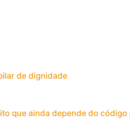
pilar de dignidade
eito que ainda depende do código 