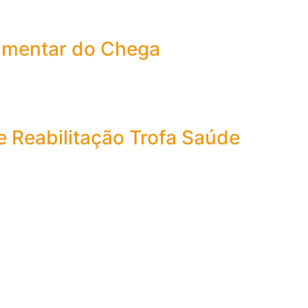
amentar do Chega
e Reabilitação Trofa Saúde