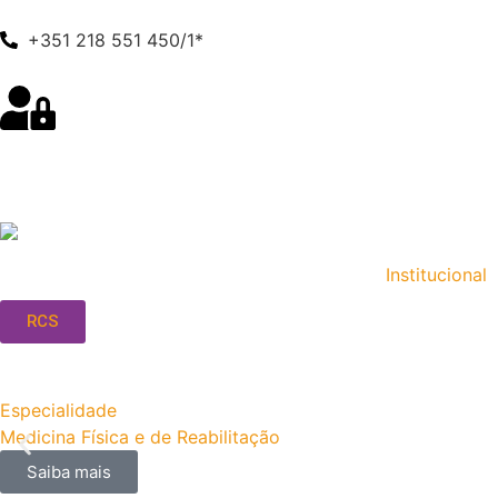
+351 218 551 450/1*
Institucional
RCS
Especialidade
Medicina Física e de Reabilitação
Saiba mais