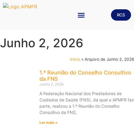
RCS
MEDICINA FÍSICA E DE REABILITAÇÃO
Junho 2, 2026
Início
»
Arquivo de Junho 2, 2026
1.ª Reunião do Conselho Consultivo
da FNS
Junho 2, 2026
A Federação Nacional dos Prestadores de
Cuidados de Saúde (FNS), da qual a APMFR faz
parte, realizou a 1.ª Reunião do Conselho
Consultivo da FNS,
Ler mais »